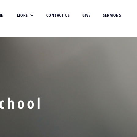
ME
MORE
CONTACT US
GIVE
SERMONS
chool