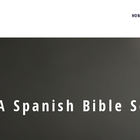
HO
A Spanish Bible S