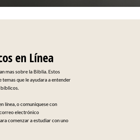
icos en Línea
n mas sobre la Biblia. Estos
e temas que le ayudara a entender
 bíblicos.
n línea, o comuniquese con
correo electrónico
ara comenzar a estudiar con uno