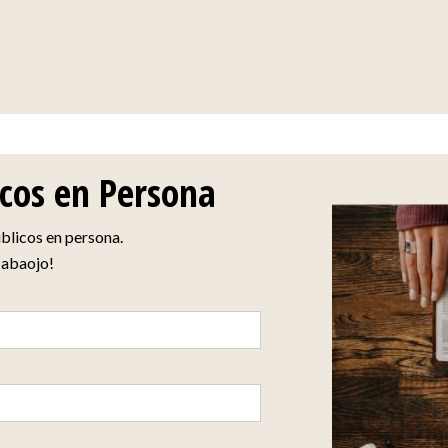
icos en Persona
blicos en persona.
 abaojo!