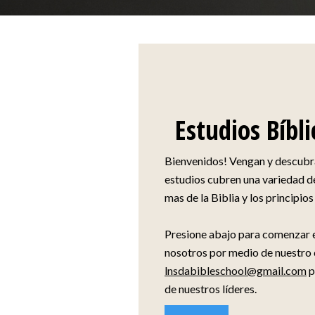
Estudios Bíbl
Bienvenidos! Vengan y descubra
estudios cubren una variedad d
mas de la Biblia y los principios
Presione abajo para comenzar e
nosotros por medio de nuestro 
lnsdabibleschool@gmail.com
p
de nuestros líderes.