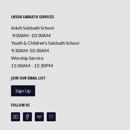
LNSDA SABBATH SERVICES
Adult Sabbath School
9:00AM -10:30AM
Youth & Children's Sabbath School
9:30AM-10:30AM
Worship Service
11:00AM - 12:30PM
JOIN OUR EMAIL LIST
Sign Up
FOLLOW US